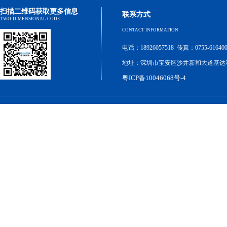
扫描二维码获取更多信息
联系方式
TWO-DIMENSIONAL CODE
CONTACT INFORMATION
电话：18926057518 传真：0755-6164000
地址：深圳市宝安区沙井新和大道基达利工
粤ICP备10046068号-4